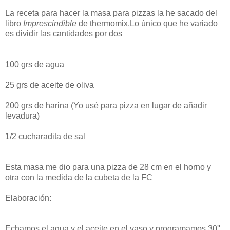
La receta para hacer la masa para pizzas la he sacado del
libro
Imprescindible
de thermomix.Lo único que he variado
es dividir las cantidades por dos
100 grs de agua
25 grs de aceite de oliva
200 grs de harina (Yo usé para pizza en lugar de añadir
levadura)
1/2 cucharadita de sal
Esta masa me dio para una pizza de 28 cm en el horno y
otra con la medida de la cubeta de la FC
Elaboración:
Echamos el agua y el aceite en el vaso y programamos 30'',