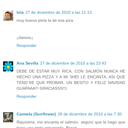
lola
27 de diciembre de 2010 a las 21:13
muy buena pinta la de esa piza
¡¡besos¡¡
Responder
Ana Sevilla
27 de diciembre de 2010 a las 23:43
DEBE DE ESTAR MUY RICA, CON SALMÓN NUNCA HE
HECHO UNA PIZZA Y A MI SHEI LE ENCANTA, ASI QUE
TEND´RE QUE PROBAR, UN BESITO Y FELIZ NAVIDAD
GUAPAAA!!! GRACIASSS!!1
Responder
Carmela (Sunflower)
28 de diciembre de 2010 a las 7:30
Riquísima, me encanta el salmón, seguro que la hago que
tiene una pinta estupenda. Besos.