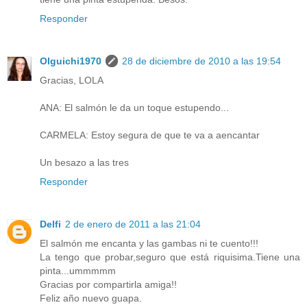
Responder
Olguichi1970
28 de diciembre de 2010 a las 19:54
Gracias, LOLA
ANA: El salmón le da un toque estupendo...
CARMELA: Estoy segura de que te va a aencantar
Un besazo a las tres
Responder
Delfi
2 de enero de 2011 a las 21:04
El salmón me encanta y las gambas ni te cuento!!!
La tengo que probar,seguro que está riquisima.Tiene una
pinta...ummmmm
Gracias por compartirla amiga!!
Feliz año nuevo guapa.