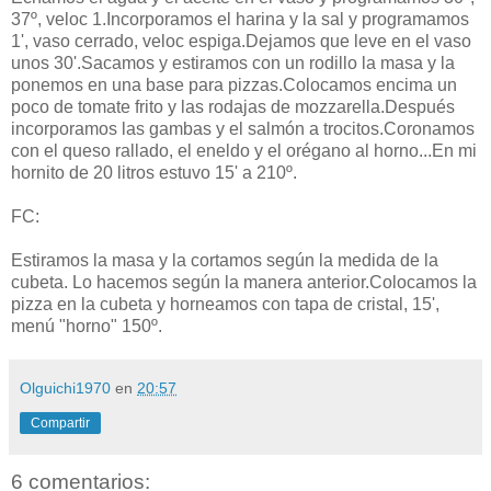
37º, veloc 1.Incorporamos el harina y la sal y programamos
1', vaso cerrado, veloc espiga.Dejamos que leve en el vaso
unos 30'.Sacamos y estiramos con un rodillo la masa y la
ponemos en una base para pizzas.Colocamos encima un
poco de tomate frito y las rodajas de mozzarella.Después
incorporamos las gambas y el salmón a trocitos.Coronamos
con el queso rallado, el eneldo y el orégano al horno...En mi
hornito de 20 litros estuvo 15' a 210º.
FC:
Estiramos la masa y la cortamos según la medida de la
cubeta. Lo hacemos según la manera anterior.Colocamos la
pizza en la cubeta y horneamos con tapa de cristal, 15',
menú "horno" 150º.
Olguichi1970
en
20:57
Compartir
6 comentarios: